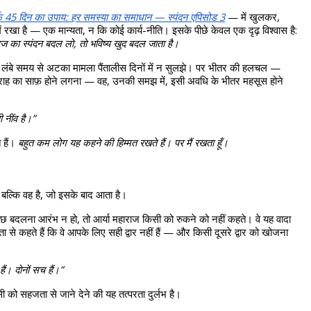
्फ़ 45 दिन का उपाय: हर समस्या का समाधान — स्पंदन एपिसोड 3
 — में खुलकर, 
में रखा है — एक मान्यता, न कि कोई कार्य-नीति। इसके पीछे केवल एक दृढ़ विश्वास है: 
का स्पंदन बदल लो, तो भविष्य खुद बदल जाता है।
ई लंबे समय से अटका मामला पैंतालीस दिनों में न सुलझे। पर भीतर की हलचल — 
ाह का साफ़ होने लगना — वह, उनकी समझ में, इसी अवधि के भीतर महसूस होने 
 नींव है।”
 हैं। 
बहुत कम लोग यह कहने की हिम्मत रखते हैं। पर मैं रखता हूँ।
। बल्कि वह है, जो इसके बाद आता है।
ी कुछ बदलना आरंभ न हो, तो आर्या महाराज किसी को रुकने को नहीं कहते। वे यह वादा 
ा से कहते हैं कि वे आपके लिए सही द्वार नहीं हैं — और किसी दूसरे द्वार को खोजना 
ैं। दोनों सच हैं।”
 किसी को सहजता से जाने देने की यह तत्परता दुर्लभ है।