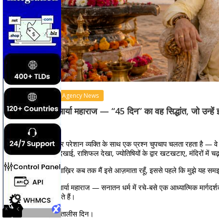
Agency News
आर्या महाराज — “45 दिन” का वह सिद्धांत, जो उन्हें इ
हर परेशान व्यक्ति के साथ एक प्रश्न चुपचाप चलता रहता है — वे लो
दिखाई, राशिफल देखा, ज्योतिषियों के द्वार खटखटाए, मंदिरों में 
आख़िर कब तक मैं इसे आज़माता रहूँ, इससे पहले कि मुझे यह समझ
आर्या महाराज — सनातन धर्म में रचे-बसे एक आध्यात्मिक मार्गदर्
देते हैं।
पैंतालीस दिन।