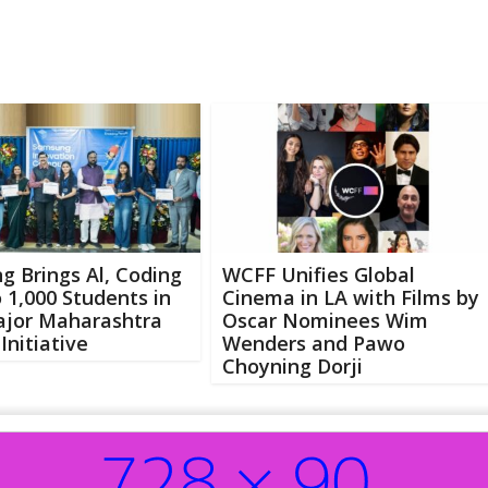
 Brings Al, Coding
WCFF Unifies Global
to 1,000 Students in
Cinema in LA with Films by
ajor Maharashtra
Oscar Nominees Wim
 Initiative
Wenders and Pawo
Choyning Dorji
Abo