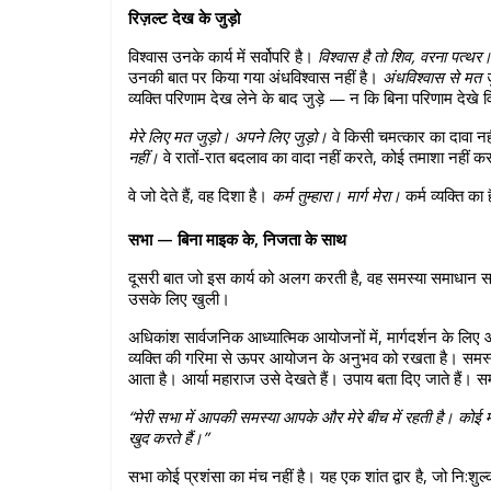
रिज़ल्ट देख के जुड़ो
विश्वास उनके कार्य में सर्वोपरि है। 
विश्वास है तो शिव, वरना पत्थर
उनकी बात पर किया गया अंधविश्वास नहीं है। 
अंधविश्वास से मत ज
व्यक्ति परिणाम देख लेने के बाद जुड़े — न कि बिना परिणाम देखे 
मेरे लिए मत जुड़ो। अपने लिए जुड़ो।
 वे किसी चमत्कार का दावा न
नहीं।
 वे रातों-रात बदलाव का वादा नहीं करते, कोई तमाशा नहीं क
वे जो देते हैं, वह दिशा है। 
कर्म तुम्हारा। मार्ग मेरा।
 कर्म व्यक्ति क
सभा — बिना माइक के, निजता के साथ
दूसरी बात जो इस कार्य को अलग करती है, वह समस्या समाधान सभ
उसके लिए खुली।
अधिकांश सार्वजनिक आध्यात्मिक आयोजनों में, मार्गदर्शन के लिए 
व्यक्ति की गरिमा से ऊपर आयोजन के अनुभव को रखता है। समस्
आता है। आर्या महाराज उसे देखते हैं। उपाय बता दिए जाते हैं। 
“मेरी सभा में आपकी समस्या आपके और मेरे बीच में रहती है। कोई माइ
खुद करते हैं।”
सभा कोई प्रशंसा का मंच नहीं है। यह एक शांत द्वार है, जो नि:शु