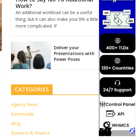
Work?
An additional workload can be a useful
thing, but it can also make your life a little
more complicated. If
Deliver your
Presentations with
Power Poses
CATEGORIES
Agency News
Automobile
Blog
Business & Finance