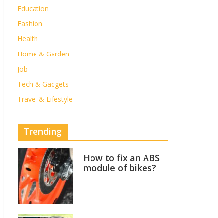
Education
Fashion
Health
Home & Garden
Job
Tech & Gadgets
Travel & Lifestyle
Trending
How to fix an ABS
module of bikes?