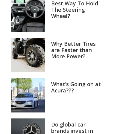
Best Way To Hold
The Steering
Wheel?
Why Better Tires
are Faster than
More Power?
What’s Going on at
Acura???
Do global car
brands invest in