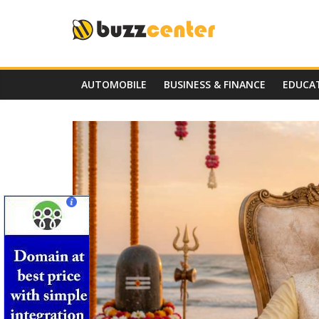
Skip
to
content
AUTOMOBILE
BUSINESS & FINANCE
EDUCA