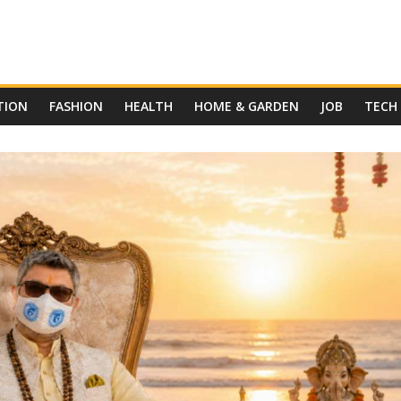
TION
FASHION
HEALTH
HOME & GARDEN
JOB
TECH